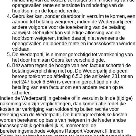
opengevallen rente en tenslotte in mindering van de
hoofdsom en de lopende rente.
Gebruiker kan, zonder daardoor in verzuim te komen, een
aanbod tot betaling weigeren, indien de Wederpartij een
andere volgorde voor de toerekening van de betaling
aanwijst. Gebruiker kan volledige aflossing van de
hoofdsom weigeren, indien daarbij niet eveneens de
opengevallen en lopende rente en incassokosten worden
voldaan.
De Wederpartij is nimmer gerechtigd tot verrekening van
het door hem aan Gebruiker verschuldigde.
Bezwaren tegen de hoogte van een factuur schorten de
betalingsverplichting niet op. De Wederpartij die geen
beroep toekomt op afdeling 6.5.3 (de artikelen 231 tot en
met 247 boek 6 BW) is evenmin gerechtigd om de
betaling van een factuur om een andere reden op te
schorten.
Indien de Wederpartij in gebreke of in verzuim is in de (tijdige)
nakoming van zijn verplichtingen, dan komen alle redelijke
kosten ter verkrijging van voldoening buiten rechte voor
rekening van de Wederpartij. De buitengerechtelijke kosten
worden berekend op basis van hetgeen in de Nederlandse
incassopraktijk gebruikelijk is, momenteel de
berekeningsmethode volgens Rapport Voorwerk II. Indien