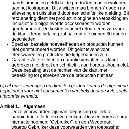
hands producten geldt dat de producten moeten voldoen
aan het testrapport. Dit afwijzen mag binnen 7 dagen na
aflevering en uitsluitend door een schriftelijke melding. Bij
retournering dient het product in originelen verpakking en
inclusief alle bijgeleverde accessoires te worden
geretourneerd. De kosten voor het retourneren zijn voor
de klant. Terug betaling zal na controle binnen 30 dagen
geschieden.
Speciaal bestelde hoeveelheden en producten kunnen
niet geretourneerd worden. Dit geldt tevens voor
etenswaren en producten die tijdgebonden zijn.
Garantie, Alle rechten op garantie vervallen als klant
gebreken niet direct en schriftelijk aan horeca-shop meldt.
Deze bepaling tast de rechten van de klant met
betrekking tot gebreken van de producten niet aan.
Op al onze leveringen en diensten gelden tevens de algemene
bepalingen voor niet-consumenten verstrekt door de kvk. zoals
hieronder vermeld.
Artikel 1. Algemeen
Deze voorwaarden zijn van toepassing op iedere
aanbieding, offerte en overeenkomst tussen horeca-shop,
hierna te noemen: “Gebruiker”, en een Wederpartij
waarop Gebruiker deze voorwaarden van toepassing