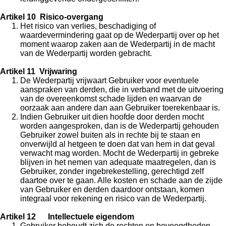
Artikel 10 Risico-overgang
Het risico van verlies, beschadiging of
waardevermindering gaat op de Wederpartij over op het
moment waarop zaken aan de Wederpartij in de macht
van de Wederpartij worden gebracht.
Artikel 11 Vrijwaring
De Wederpartij vrijwaart Gebruiker voor eventuele
aanspraken van derden, die in verband met de uitvoering
van de overeenkomst schade lijden en waarvan de
oorzaak aan andere dan aan Gebruiker toerekenbaar is.
Indien Gebruiker uit dien hoofde door derden mocht
worden aangesproken, dan is de Wederpartij gehouden
Gebruiker zowel buiten als in rechte bij te staan en
onverwijld al hetgeen te doen dat van hem in dat geval
verwacht mag worden. Mocht de Wederpartij in gebreke
blijven in het nemen van adequate maatregelen, dan is
Gebruiker, zonder ingebrekestelling, gerechtigd zelf
daartoe over te gaan. Alle kosten en schade aan de zijde
van Gebruiker en derden daardoor ontstaan, komen
integraal voor rekening en risico van de Wederpartij.
Artikel 12 Intellectuele eigendom
Gebruiker behoudt zich de rechten en bevoegdheden