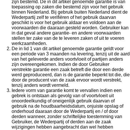
zijn bestemd. De in dit artikel genoemde garantie is van
toepassing op zaken die bestemd zijn voor het gebruik
binnen Nederland. Bij gebruik buiten Nederland dient de
Wederpartij zelf te verifiëren of het gebruik daarvan
geschikt is voor het gebruik aldaar en voldoen aan de
voorwaarden die daaraan gesteld worden. Gebruiker kan
in dat geval andere garantie- en andere voorwaarden
stellen ter zake van de te leveren zaken of uit te voeren
werkzaamheden.
De in lid 1 van dit artikel genoemde garantie geldt voor
een periode van 3 maanden na levering, tenzij uit de aard
van het geleverde anders voortvloeit of partijen anders
zijn overeengekomen. Indien de door Gebruiker
verstrekte garantie een zaak betreft die door een derde
werd geproduceerd, dan is de garantie beperkt tot die, die
door de producent van de zaak ervoor wordt verstrekt,
tenzij anders wordt vermeld.
Iedere vorm van garantie komt te vervallen indien een
gebrek is ontstaan als gevolg van of voortvloeit uit
onoordeelkundig of oneigenlijk gebruik daarvan of
gebruik na de houdbaarheidsdatum, onjuiste opslag of
onderhoud daaraan door de Wederpartij en / of door
derden wanneer, zonder schriftelijke toestemming van
Gebruiker, de Wederpartij of derden aan de zaak
wijzigingen hebben aangebracht dan wel hebben