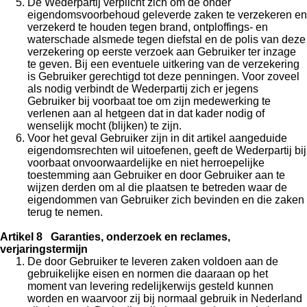
De Wederpartij verplicht zich om de onder
eigendomsvoorbehoud geleverde zaken te verzekeren en
verzekerd te houden tegen brand, ontploffings- en
waterschade alsmede tegen diefstal en de polis van deze
verzekering op eerste verzoek aan Gebruiker ter inzage
te geven. Bij een eventuele uitkering van de verzekering
is Gebruiker gerechtigd tot deze penningen. Voor zoveel
als nodig verbindt de Wederpartij zich er jegens
Gebruiker bij voorbaat toe om zijn medewerking te
verlenen aan al hetgeen dat in dat kader nodig of
wenselijk mocht (blijken) te zijn.
Voor het geval Gebruiker zijn in dit artikel aangeduide
eigendomsrechten wil uitoefenen, geeft de Wederpartij bij
voorbaat onvoorwaardelijke en niet herroepelijke
toestemming aan Gebruiker en door Gebruiker aan te
wijzen derden om al die plaatsen te betreden waar de
eigendommen van Gebruiker zich bevinden en die zaken
terug te nemen.
Artikel 8 Garanties, onderzoek en reclames,
verjaringstermijn
De door Gebruiker te leveren zaken voldoen aan de
gebruikelijke eisen en normen die daaraan op het
moment van levering redelijkerwijs gesteld kunnen
worden en waarvoor zij bij normaal gebruik in Nederland