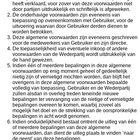
heeft verklaard, voor zover van deze voorwaarden niet
door partijen uitdrukkelijk en schriftelijk is afgeweken.
De onderhavige voorwaarden zijn eveneens van
toepassing op overeenkomsten met Gebruiker, voor de
uitvoering waarvan door Gebruiker derden dienen te
worden betrokken.
Deze algemene voorwaarden zijn eveneens geschreven
voor de medewerkers van Gebruiker en zijn directie.
De toepasselijkheid van eventuele inkoop­ of andere
voorwaarden van de Wederpartij wordt uitdrukkelijk van
de hand gewezen.
Indien één of meerdere bepalingen in deze algemene
voorwaarden op enig moment geheel of gedeeltelijk
nietig zijn of vernietigd mochten worden, dan blijft het
overigens in deze algemene voorwaarden bepaalde
volledig van toepassing. Gebruiker en de Wederpartij
zullen alsdan in overleg treden teneinde nieuwe
bepalingen ter vervanging van de nietige of vernietigde
bepalingen overeen te komen, waarbij zoveel als
mogelijk het doel en de strekking van de oorspronkelijke
bepalingen in acht wordt genomen.
Indien onduidelijkheid bestaat omtrent de uitleg van één
of meerdere bepalingen van deze algemene
voorwaarden, dan dient de uitleg plaats te vinden ‘naar
de geest’ van deze bepalingen.