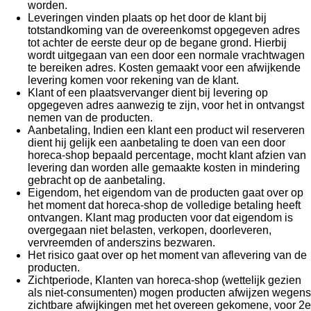
worden.
Leveringen vinden plaats op het door de klant bij
totstandkoming van de overeenkomst opgegeven adres
tot achter de eerste deur op de begane grond. Hierbij
wordt uitgegaan van een door een normale vrachtwagen
te bereiken adres. Kosten gemaakt voor een afwijkende
levering komen voor rekening van de klant.
Klant of een plaatsvervanger dient bij levering op
opgegeven adres aanwezig te zijn, voor het in ontvangst
nemen van de producten.
Aanbetaling, Indien een klant een product wil reserveren
dient hij gelijk een aanbetaling te doen van een door
horeca-shop bepaald percentage, mocht klant afzien van
levering dan worden alle gemaakte kosten in mindering
gebracht op de aanbetaling.
Eigendom, het eigendom van de producten gaat over op
het moment dat horeca-shop de volledige betaling heeft
ontvangen. Klant mag producten voor dat eigendom is
overgegaan niet belasten, verkopen, doorleveren,
vervreemden of anderszins bezwaren.
Het risico gaat over op het moment van aflevering van de
producten.
Zichtperiode, Klanten van horeca-shop (wettelijk gezien
als niet-consumenten) mogen producten afwijzen wegens
zichtbare afwijkingen met het overeen gekomene, voor 2e