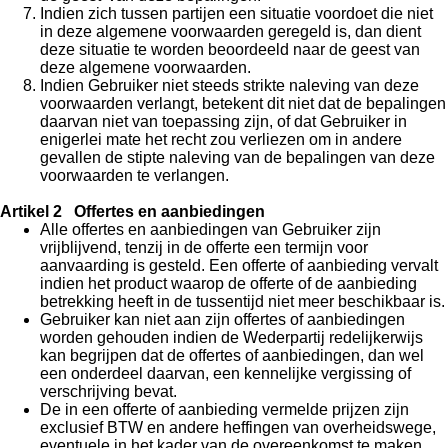
Indien zich tussen partijen een situatie voordoet die niet
in deze algemene voorwaarden geregeld is, dan dient
deze situatie te worden beoordeeld naar de geest van
deze algemene voorwaarden.
Indien Gebruiker niet steeds strikte naleving van deze
voorwaarden verlangt, betekent dit niet dat de bepalingen
daarvan niet van toepassing zijn, of dat Gebruiker in
enigerlei mate het recht zou verliezen om in andere
gevallen de stipte naleving van de bepalingen van deze
voorwaarden te verlangen.
Artikel 2 Offertes en aanbiedingen
Alle offertes en aanbiedingen van Gebruiker zijn
vrijblijvend, tenzij in de offerte een termijn voor
aanvaarding is gesteld. Een offerte of aanbieding vervalt
indien het product waarop de offerte of de aanbieding
betrekking heeft in de tussentijd niet meer beschikbaar is.
Gebruiker kan niet aan zijn offertes of aanbiedingen
worden gehouden indien de Wederpartij redelijkerwijs
kan begrijpen dat de offertes of aanbiedingen, dan wel
een onderdeel daarvan, een kennelijke vergissing of
verschrijving bevat.
De in een offerte of aanbieding vermelde prijzen zijn
exclusief BTW en andere heffingen van overheidswege,
eventuele in het kader van de overeenkomst te maken