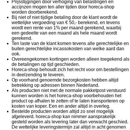
Prijsstijgingen door verhoging van belastingen en
accijnzen mogen ten aller tijden door horeca-shop
worden doorberekend.
Bij niet of niet tijdige betaling door de klant wordt de
wettelijke vergoeding van € 50,- berekend, en tevens
wordt een rente van 1% per maand gerekend, waarbij
een gedeelte van een maand als hele maand wordt
gerekend.
Ten laste van de klant komen tevens alle gerechtelijke en
buiten gerechtelijke incassokosten van welke aard dan
ook.
Overeengekomen kortingen worden alleen toegekend als
de betalingen op tijd geschieden.
Horeca-shop behoudt zich het recht voor om bestellingen
in deelzending te leveren.
Op voorhand genoemde bezorgkosten hebben altijd
betrekking op adressen binnen Nederland.
Als producten niet met de normale pakketpost verstuurd
kunnen worden is het horeca-shop voorbehouden het
product op afhalen te zetten of te laten transporteren op
kosten van koper. Een en ander altijd in overleg.
Bestelde producten worden altijd zo snel mogelijk
afgeleverd. horeca-shop kan nimmer aansprakelijk
gesteld worden als levering later dan verwacht geschied.
De wettelijke leveringstermijn zal altijd in acht genomen