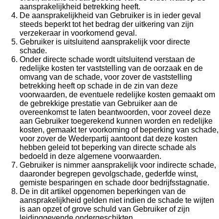
aansprakelijkheid betrekking heeft.
De aansprakelijkheid van Gebruiker is in ieder geval
steeds beperkt tot het bedrag der uitkering van zijn
verzekeraar in voorkomend geval.
Gebruiker is uitsluitend aansprakelijk voor directe
schade.
Onder directe schade wordt uitsluitend verstaan de
redelijke kosten ter vaststelling van de oorzaak en de
omvang van de schade, voor zover de vaststelling
betrekking heeft op schade in de zin van deze
voorwaarden, de eventuele redelijke kosten gemaakt om
de gebrekkige prestatie van Gebruiker aan de
overeenkomst te laten beantwoorden, voor zoveel deze
aan Gebruiker toegerekend kunnen worden en redelijke
kosten, gemaakt ter voorkoming of beperking van schade,
voor zover de Wederpartij aantoont dat deze kosten
hebben geleid tot beperking van directe schade als
bedoeld in deze algemene voorwaarden.
Gebruiker is nimmer aansprakelijk voor indirecte schade,
daaronder begrepen gevolgschade, gederfde winst,
gemiste besparingen en schade door bedrijfsstagnatie.
De in dit artikel opgenomen beperkingen van de
aansprakelijkheid gelden niet indien de schade te wijten
is aan opzet of grove schuld van Gebruiker of zijn
leidinggevende ondergeschikten.