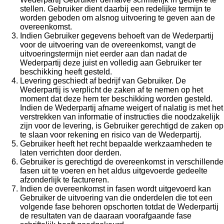
stellen. Gebruiker dient daarbij een redelijke termijn te
worden geboden om alsnog uitvoering te geven aan de
overeenkomst.
Indien Gebruiker gegevens behoeft van de Wederpartij
voor de uitvoering van de overeenkomst, vangt de
uitvoeringstermijn niet eerder aan dan nadat de
Wederpartij deze juist en volledig aan Gebruiker ter
beschikking heeft gesteld.
Levering geschiedt af bedrijf van Gebruiker. De
Wederpartij is verplicht de zaken af te nemen op het
moment dat deze hem ter beschikking worden gesteld.
Indien de Wederpartij afname weigert of nalatig is met het
verstrekken van informatie of instructies die noodzakelijk
zijn voor de levering, is Gebruiker gerechtigd de zaken op
te slaan voor rekening en risico van de Wederpartij.
Gebruiker heeft het recht bepaalde werkzaamheden te
laten verrichten door derden.
Gebruiker is gerechtigd de overeenkomst in verschillende
fasen uit te voeren en het aldus uitgevoerde gedeelte
afzonderlijk te factureren.
Indien de overeenkomst in fasen wordt uitgevoerd kan
Gebruiker de uitvoering van die onderdelen die tot een
volgende fase behoren opschorten totdat de Wederpartij
de resultaten van de daaraan voorafgaande fase