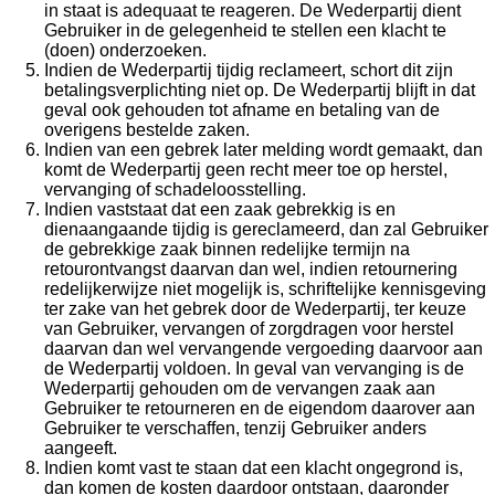
in staat is adequaat te reageren. De Wederpartij dient
Gebruiker in de gelegenheid te stellen een klacht te
(doen) onderzoeken.
Indien de Wederpartij tijdig reclameert, schort dit zijn
betalingsverplichting niet op. De Wederpartij blijft in dat
geval ook gehouden tot afname en betaling van de
overigens bestelde zaken.
Indien van een gebrek later melding wordt gemaakt, dan
komt de Wederpartij geen recht meer toe op herstel,
vervanging of schadeloosstelling.
Indien vaststaat dat een zaak gebrekkig is en
dienaangaande tijdig is gereclameerd, dan zal Gebruiker
de gebrekkige zaak binnen redelijke termijn na
retourontvangst daarvan dan wel, indien retournering
redelijkerwijze niet mogelijk is, schriftelijke kennisgeving
ter zake van het gebrek door de Wederpartij, ter keuze
van Gebruiker, vervangen of zorgdragen voor herstel
daarvan dan wel vervangende vergoeding daarvoor aan
de Wederpartij voldoen. In geval van vervanging is de
Wederpartij gehouden om de vervangen zaak aan
Gebruiker te retourneren en de eigendom daarover aan
Gebruiker te verschaffen, tenzij Gebruiker anders
aangeeft.
Indien komt vast te staan dat een klacht ongegrond is,
dan komen de kosten daardoor ontstaan, daaronder