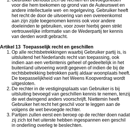
voor die hem toekomen op grond van de Auteurswet en
andere intellectuele wet- en regelgeving. Gebruiker heeft
het recht de door de uitvoering van een overeenkomst
aan zijn zijde toegenomen kennis ook voor andere
doeleinden te gebruiken, voor zover hierbij geen strikt
vertrouwelijke informatie van de Wederpartij ter kennis
van derden wordt gebracht.
Artikel 13 Toepasselijk recht en geschillen
Op alle rechtsbetrekkingen waarbij Gebruiker partij is, is
uitsluitend het Nederlands recht van toepassing, ook
indien aan een verbintenis geheel of gedeeltelijk in het
buitenland uitvoering wordt gegeven of indien de bij de
rechtsbetrekking betrokken partij aldaar woonplaats heeft.
De toepasselijkheid van het Weens Koopverdrag wordt
uitgesloten.
De rechter in de vestigingsplaats van Gebruiker is bij
uitsluiting bevoegd van geschillen kennis te nemen, tenzij
de wet dwingend anders voorschrijft. Niettemin heeft
Gebruiker het recht het geschil voor te leggen aan de
volgens de wet bevoegde rechter.
Partijen zullen eerst een beroep op de rechter doen nadat
zij zich tot het uiterste hebben ingespannen een geschil
in onderling overleg te beslechten.