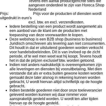
Tevens een aantal productgerichte sites die
aangeven onderdeel te zijn van Horeca Shop
Nederland
Prijs: Prijs voor de producten of diensten wordt
uitgedrukt in euro's
excl. btw. en excl. verzendkosten.
Iedere bestelling van een product wordt aangemerkt als
een aanbod van de klant om de producten met
toepassing van deze voorwaarden te kopen.
Deze webshop is een B2B shop (business to business)
Juridisch omschreven als levering aan niet consumenten.
Dit houdt in dat er uitsluitend goederen worden verkocht
voor handelsdoeleinden. Dit is van invloed op de zicht
periode, of te wel men weet wat hij koopt. Tevens houdt
het in dat de prijzen exclusief btw. worden getoond.
Indien niet anders nadrukkelijk is overeengekomen zijn
alle leveringen en diensten bij vooruitbetaling. Met dien
verstande dat als er extra buiten gewone kosten worden
gemaakt deze later alsnog in rekening kunnen worden
gebracht, U wordt hiervan altijd schriftelijk op de hoogte
gebracht.
Indien bestelde goederen niet door onze toeleverancier
geleverd worden kunnen wij daar nimmer voor
aansprakelijk gesteld worden. U wordt ten aller tijden
hiervan op de hoogte gesteld.