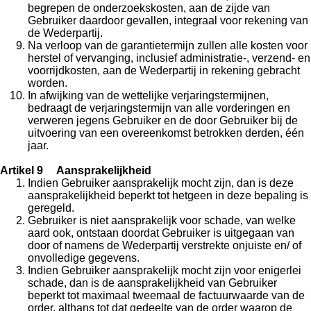
begrepen de onderzoekskosten, aan de zijde van
Gebruiker daardoor gevallen, integraal voor rekening van
de Wederpartij.
Na verloop van de garantietermijn zullen alle kosten voor
herstel of vervanging, inclusief administratie-, verzend- en
voorrijdkosten, aan de Wederpartij in rekening gebracht
worden.
In afwijking van de wettelijke verjaringstermijnen,
bedraagt de verjaringstermijn van alle vorderingen en
verweren jegens Gebruiker en de door Gebruiker bij de
uitvoering van een overeenkomst betrokken derden, één
jaar.
Artikel 9 Aansprakelijkheid
Indien Gebruiker aansprakelijk mocht zijn, dan is deze
aansprakelijkheid beperkt tot hetgeen in deze bepaling is
geregeld.
Gebruiker is niet aansprakelijk voor schade, van welke
aard ook, ontstaan doordat Gebruiker is uitgegaan van
door of namens de Wederpartij verstrekte onjuiste en/ of
onvolledige gegevens.
Indien Gebruiker aansprakelijk mocht zijn voor enigerlei
schade, dan is de aansprakelijkheid van Gebruiker
beperkt tot maximaal tweemaal de factuurwaarde van de
order, althans tot dat gedeelte van de order waarop de