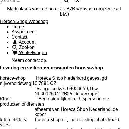
Marktplaats voor de horeca - B2B webshop (prijzen excl.
btw)
Horeca-Shop Webshop
Home
Assortiment
Contact
Account
Zoeken
Winkelwagen
Neem contact op.
Levering en verkoopvoorwaarden horeca-shop
horeca-shop: Horeca Shop Nederland gevestigd
nijverheidsweg 10 7991 CZ
Dwingeloo kvk: 04008659, Btw:
NL001269412B25, de verkoper
Klant: Een natuurlijk of rechtspersoon die
producten of diensten
afneemt van Horeca Shop Nederland, de
koper
Internetsite’s: horeca-shop.nl , horecashop.nl als hoofd
sites,