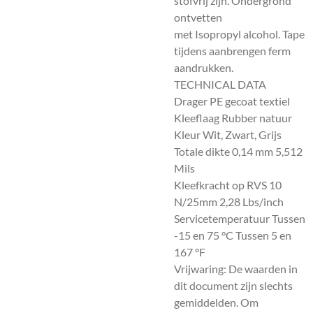
stofvrij zijn. Ondergrond
ontvetten
met Isopropyl alcohol. Tape
tijdens aanbrengen ferm
aandrukken.
TECHNICAL DATA
Drager PE gecoat textiel
Kleeflaag Rubber natuur
Kleur Wit, Zwart, Grijs
Totale dikte 0,14 mm 5,512
Mils
Kleefkracht op RVS 10
N/25mm 2,28 Lbs/inch
Servicetemperatuur Tussen
-15 en 75 °C Tussen 5 en
167 °F
Vrijwaring: De waarden in
dit document zijn slechts
gemiddelden. Om