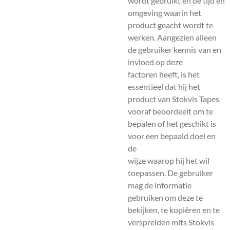
wordt gebruikt en de tijd en
omgeving waarin het
product geacht wordt te
werken. Aangezien alleen
de gebruiker kennis van en
invloed op deze
factoren heeft, is het
essentieel dat hij het
product van Stokvis Tapes
vooraf beoordeelt om te
bepalen of het geschikt is
voor een bepaald doel en
de
wijze waarop hij het wil
toepassen. De gebruiker
mag de informatie
gebruiken om deze te
bekijken, te kopiëren en te
verspreiden mits Stokvis