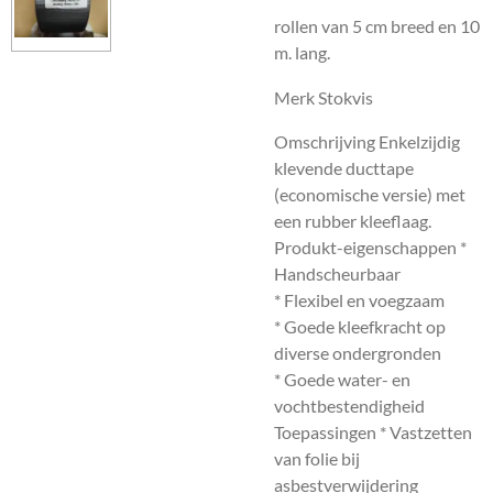
rollen van 5 cm breed en 10
m. lang.
Merk Stokvis
Omschrijving Enkelzijdig
klevende ducttape
(economische versie) met
een rubber kleeflaag.
Produkt-eigenschappen *
Handscheurbaar
* Flexibel en voegzaam
* Goede kleefkracht op
diverse ondergronden
* Goede water- en
vochtbestendigheid
Toepassingen * Vastzetten
van folie bij
asbestverwijdering