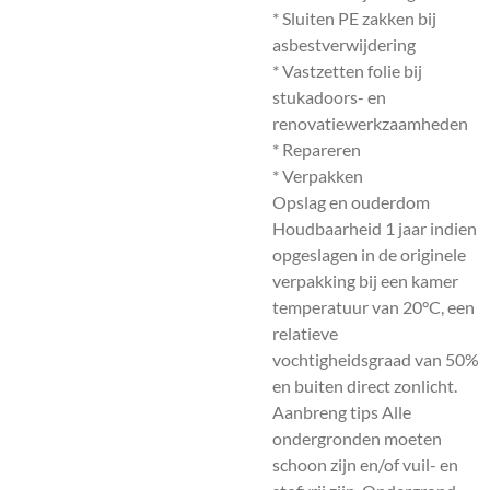
* Sluiten PE zakken bij
asbestverwijdering
* Vastzetten folie bij
stukadoors- en
renovatiewerkzaamheden
* Repareren
* Verpakken
Opslag en ouderdom
Houdbaarheid 1 jaar indien
opgeslagen in de originele
verpakking bij een kamer
temperatuur van 20°C, een
relatieve
vochtigheidsgraad van 50%
en buiten direct zonlicht.
Aanbreng tips Alle
ondergronden moeten
schoon zijn en/of vuil- en