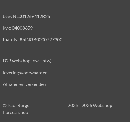
btw: NL001269412B25
kvk: 04008659
Iban: NL86INGB0000727300
B2B webshop (excl. btw)
leveringsvoorwaarden
Afhalen en verzenden
© Paul Burger 2025 - 2026 Webshop
horeca-shop