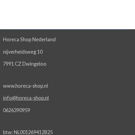
Horeca Shop Nederland
nijverheidsweg 10
7991 CZ Dwingeloo
www.horeca-shop.nl
info@horeca-shop.nl
0626390959
btw: NL001269412B25