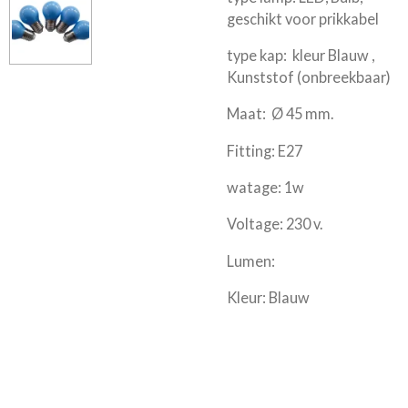
geschikt voor prikkabel
type kap: kleur Blauw ,
Kunststof (onbreekbaar)
Maat: Ø 45 mm.
Fitting: E27
watage: 1w
Voltage: 230 v.
Lumen:
Kleur: Blauw