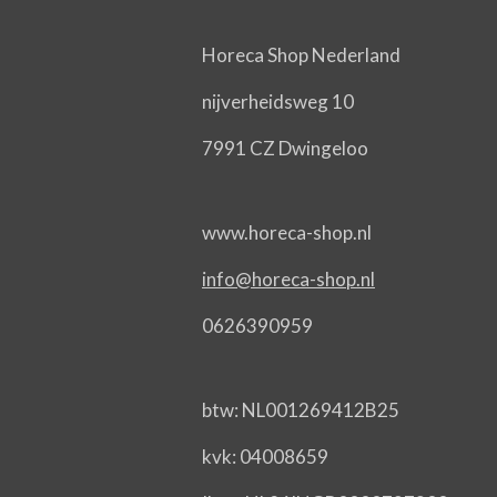
Horeca Shop Nederland
nijverheidsweg 10
7991 CZ Dwingeloo
www.horeca-shop.nl
info@horeca-shop.nl
0626390959
btw: NL001269412B25
kvk: 04008659