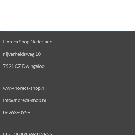
Horeca Shop Nederland
nijverheidsweg 10
7991 CZ Dwingeloo
www.horeca-shop.nl
info@horeca-shop.nl
0626390959
btw: NL001269412B25