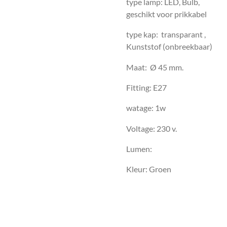
type lamp: LED, Bulb,
geschikt voor prikkabel
type kap: transparant ,
Kunststof (onbreekbaar)
Maat: Ø 45 mm.
Fitting: E27
watage: 1w
Voltage: 230 v.
Lumen:
Kleur: Groen