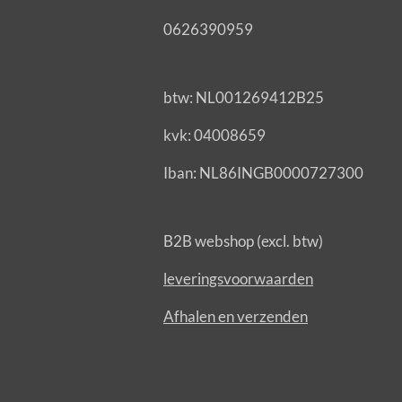
0626390959
btw: NL001269412B25
kvk: 04008659
Iban: NL86INGB0000727300
B2B webshop (excl. btw)
leveringsvoorwaarden
Afhalen en verzenden