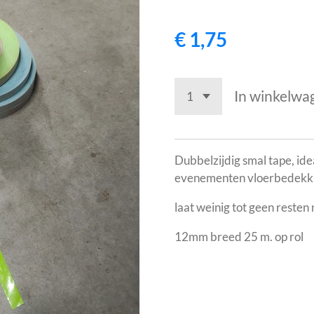
€ 1,75
In winkelwa
Dubbelzijdig smal tape, ide
evenementen vloerbedekk
laat weinig tot geen resten 
12mm breed 25 m. op rol