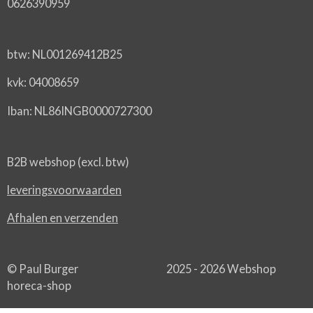
0626390959
btw: NL001269412B25
kvk: 04008659
Iban: NL86INGB0000727300
B2B webshop (excl. btw)
leveringsvoorwaarden
Afhalen en verzenden
© Paul Burger 2025 - 2026 Webshop
horeca-shop