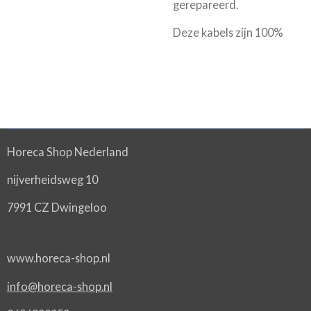
gerepareerd.
Deze kabels zijn 100%
Horeca Shop Nederland
nijverheidsweg 10
7991 CZ Dwingeloo
www.horeca-shop.nl
info@horeca-shop.nl