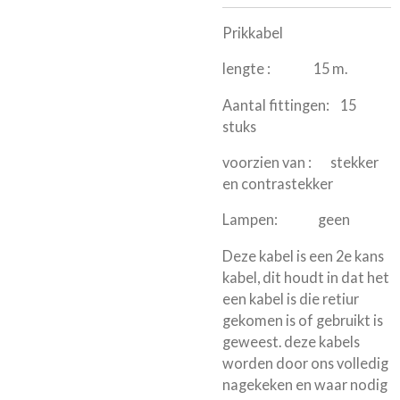
Prikkabel
lengte : 15 m.
Aantal fittingen: 15
stuks
voorzien van : stekker
en contrastekker
Lampen: geen
Deze kabel is een 2e kans
kabel, dit houdt in dat het
een kabel is die retiur
gekomen is of gebruikt is
geweest. deze kabels
worden door ons volledig
nagekeken en waar nodig