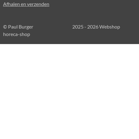
Afhalen en verzenden
© Paul Burger 2025 - 2026 Webshop
horeca-shop