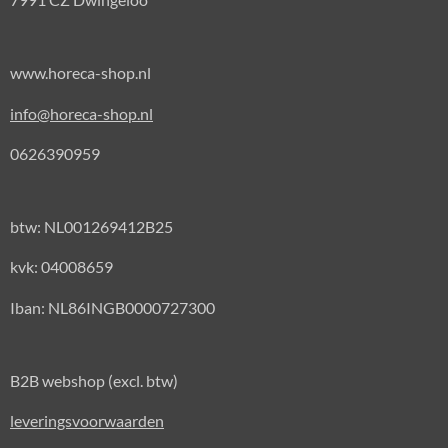
www.horeca-shop.nl
info@horeca-shop.nl
0626390959
btw: NL001269412B25
kvk: 04008659
Iban: NL86INGB0000727300
B2B webshop (excl. btw)
leveringsvoorwaarden