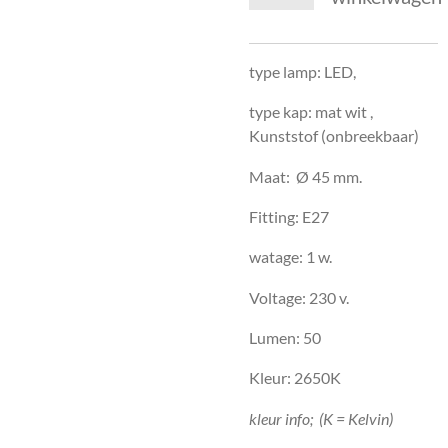
type lamp: LED,
type kap: mat wit ,
Kunststof (onbreekbaar)
Maat: Ø 45 mm.
Fitting: E27
watage: 1 w.
Voltage: 230 v.
Lumen: 50
Kleur: 2650K
kleur info; (K = Kelvin)