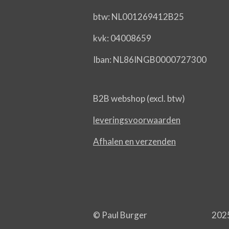
btw: NL001269412B25
kvk: 04008659
Iban: NL86INGB0000727300
B2B webshop (excl. btw)
leveringsvoorwaarden
Afhalen en verzenden
© Paul Burger 2025 - 2