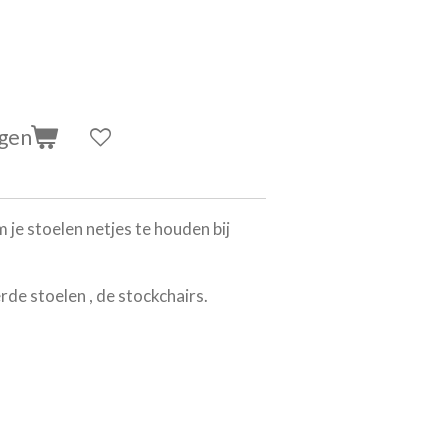
agen
 je stoelen netjes te houden bij
de stoelen , de stockchairs.