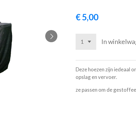
€ 5,00
In winkelw
Deze hoezen zijn iedeaal om
opslag en vervoer.
ze passen om de gestoffeer