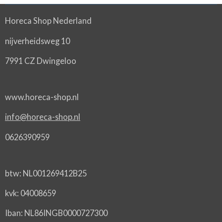
Horeca Shop Nederland
nijverheidsweg 10
7991 CZ Dwingeloo
www.horeca-shop.nl
info@horeca-shop.nl
0626390959
btw: NL001269412B25
kvk: 04008659
Iban: NL86INGB0000727300