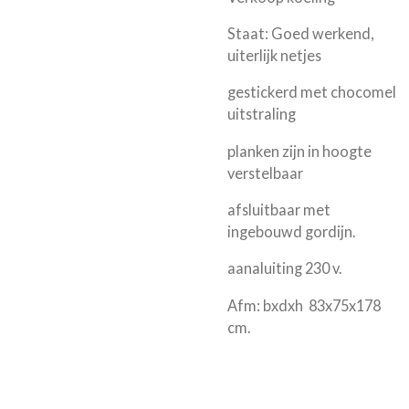
Staat: Goed werkend,
uiterlijk netjes
gestickerd met chocomel
uitstraling
planken zijn in hoogte
verstelbaar
afsluitbaar met
ingebouwd gordijn.
aanaluiting 230 v.
Afm: bxdxh 83x75x178
cm.