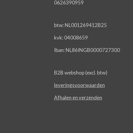
0626390959
btw: NL001269412B25
kvk: 04008659
Iban: NL86INGB0000727300
B2B webshop (excl. btw)
leveringsvoorwaarden
Afhalen en verzenden