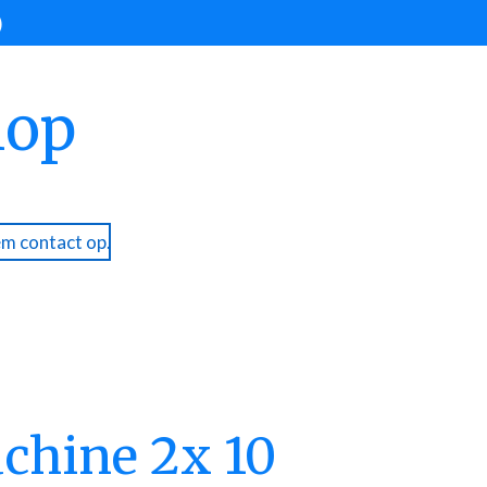
)
hop
m contact op.
chine 2x 10