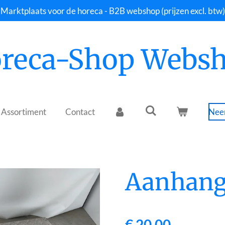
Marktplaats voor de horeca - B2B webshop (prijzen excl. btw)
reca-Shop Webs
Assortiment
Contact
Neem
Aanhang
€ 20,00