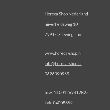
Horeca Shop Nederland
nijverheidsweg 10
7991 CZ Dwingeloo
www.horeca-shop.nl
info@horeca-shop.nl
0626390959
btw: NL001269412B25
kvk: 04008659