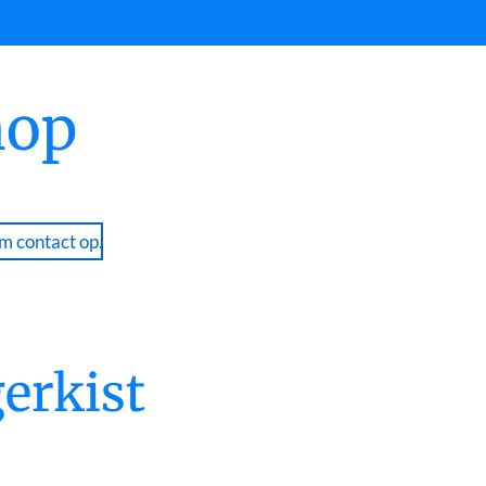
hop
 contact op.
erkist