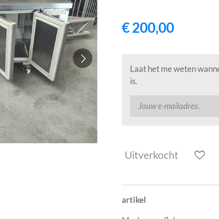
€ 200,00
Laat het me weten wanne
is.
Uitverkocht
artikel