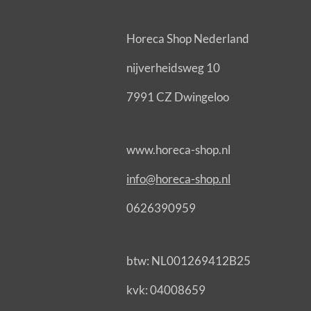
Horeca Shop Nederland
nijverheidsweg 10
7991 CZ Dwingeloo
www.horeca-shop.nl
info@horeca-shop.nl
0626390959
btw: NL001269412B25
kvk: 04008659