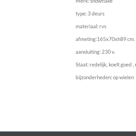
Merk: snowflake
type: 3 deurs
materiaal: rvs
afmeting:165x70xh89 cm.
aansluiting: 230 v.
Staat: redelijk, koelt goed
bijzonderheden: op wielen