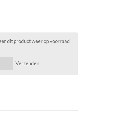
er dit product weer op voorraad
Verzenden