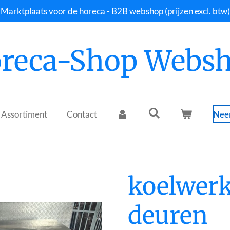
Marktplaats voor de horeca - B2B webshop (prijzen excl. btw)
reca-Shop Webs
Assortiment
Contact
Neem
koelwer
deuren