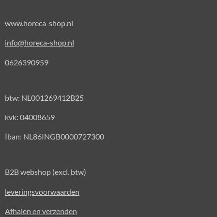
www.horeca-shop.nl
info@horeca-shop.nl
0626390959
btw: NL001269412B25
kvk: 04008659
Iban: NL86INGB0000727300
B2B webshop (excl. btw)
leveringsvoorwaarden
Afhalen en verzenden