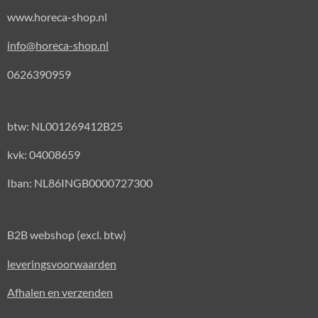
www.horeca-shop.nl
info@horeca-shop.nl
0626390959
btw: NL001269412B25
kvk: 04008659
Iban: NL86INGB0000727300
B2B webshop (excl. btw)
leveringsvoorwaarden
Afhalen en verzenden