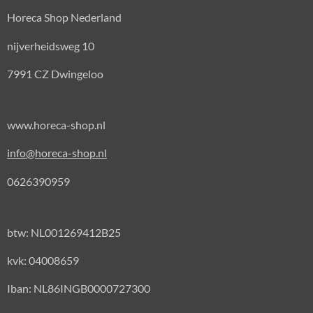
Horeca Shop Nederland
nijverheidsweg 10
7991 CZ Dwingeloo
www.horeca-shop.nl
info@horeca-shop.nl
0626390959
btw: NL001269412B25
kvk: 04008659
Iban: NL86INGB0000727300