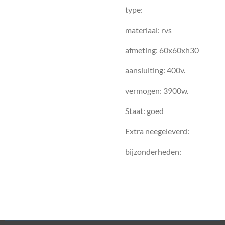
type:
materiaal: rvs
afmeting: 60x60xh30
aansluiting: 400v.
vermogen: 3900w.
Staat: goed
Extra neegeleverd:
bijzonderheden: