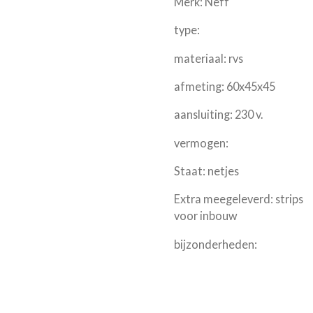
Merk: Neff
type:
materiaal: rvs
afmeting: 60x45x45
aansluiting: 230 v.
vermogen:
Staat: netjes
Extra meegeleverd: strips
voor inbouw
bijzonderheden: