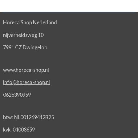
Horeca Shop Nederland
nijverheidsweg 10
7991 CZ Dwingeloo
www.horeca-shop.nl
info@horeca-shop.nl
0626390959
btw: NL001269412B25
kvk: 04008659