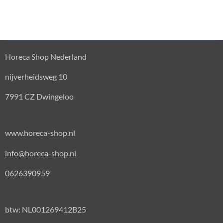
Horeca Shop Nederland
nijverheidsweg 10
7991 CZ Dwingeloo
www.horeca-shop.nl
info@horeca-shop.nl
0626390959
btw: NL001269412B25