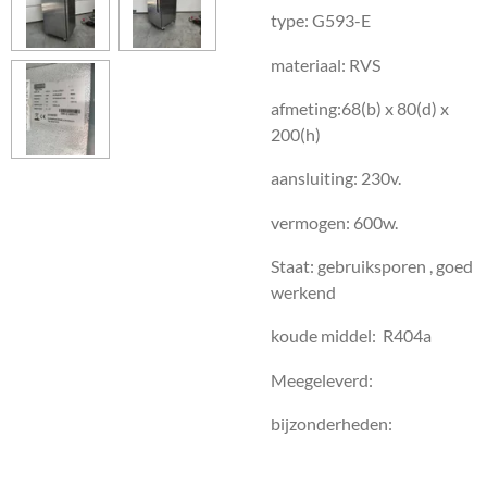
type: G593-E
materiaal: RVS
afmeting:68(b) x 80(d) x
200(h)
aansluiting: 230v.
vermogen: 600w.
Staat: gebruiksporen , goed
werkend
koude middel: R404a
Meegeleverd:
bijzonderheden: