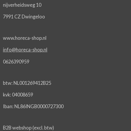
nijverheidsweg 10
7991 CZ Dwingeloo
www.horeca-shop.nl
info@horeca-shop.nl
0626390959
btw: NL001269412B25
kvk: 04008659
Iban: NL86INGB0000727300
B2B webshop (excl. btw)