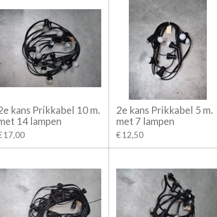
2e kans Prikkabel 10 m.
2e kans Prikkabel 5 m.
met 14 lampen
met 7 lampen
€ 17,00
€ 12,50