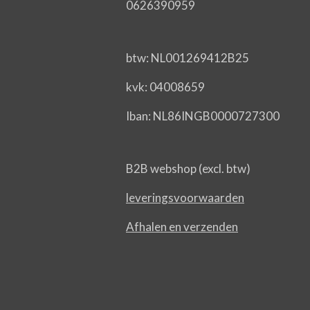
0626390959
btw: NL001269412B25
kvk: 04008659
Iban: NL86INGB0000727300
B2B webshop (excl. btw)
leveringsvoorwaarden
Afhalen en verzenden