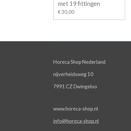
met 19 fittingen
€ 30,00
Horeca Shop Nederland
nijverheidsweg 10
7991 CZ Dwingeloo
www.horeca-shop.nl
info@horeca-shop.nl