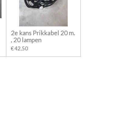
2e kans Prikkabel 20 m.
, 20 lampen
€ 42,50