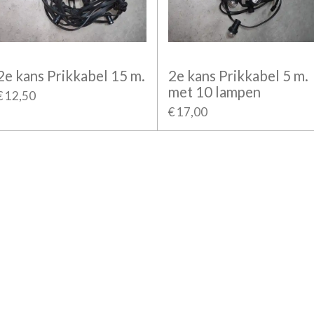
2e kans Prikkabel 15 m.
2e kans Prikkabel 5 m.
met 10 lampen
€ 12,50
€ 17,00