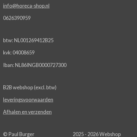
info@horeca-shop.nl
0626390959
btw: NL001269412B25
kvk: 04008659
Iban: NL86INGB0000727300
B2B webshop (excl. btw)
leveringsvoorwaarden
Afhalen en verzenden
© Paul Burger 2025 - 2026 Webshop